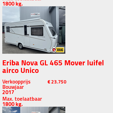
1800 kg.
Eriba Nova GL 465 Mover luifel
airco Unico
Verkoopprijs
€ 23.750
Bouwjaar
2017
Max. toelaatbaar
1800 kg.