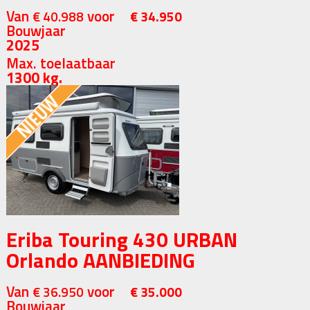
Van
voor
€ 40.988
€ 34.950
Bouwjaar
2025
Max. toelaatbaar
1300 kg.
Eriba Touring 430 URBAN
Orlando AANBIEDING
Van
voor
€ 36.950
€ 35.000
Bouwjaar