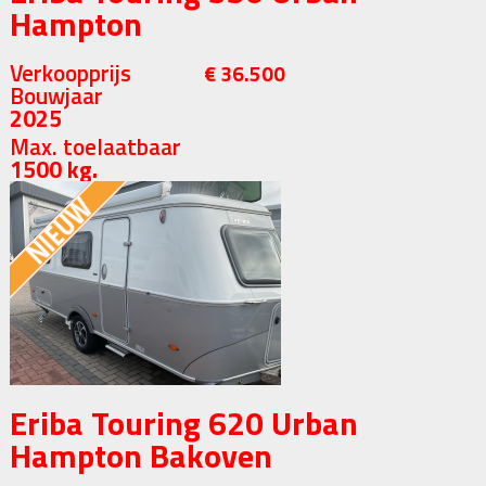
Hampton
Verkoopprijs
€ 36.500
Bouwjaar
2025
Max. toelaatbaar
1500 kg.
Eriba Touring 620 Urban
Hampton Bakoven