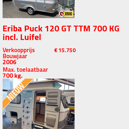
Eriba Puck 120 GT TTM 700 KG
incl. Luifel
Verkoopprijs
€ 15.750
Bouwjaar
2006
Max. toelaatbaar
700 kg.