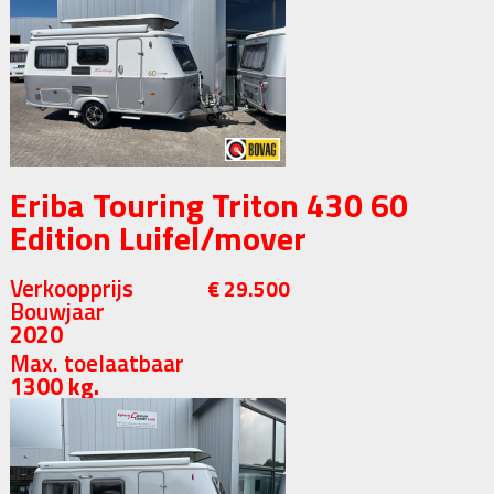
Eriba Touring Triton 430 60
Edition Luifel/mover
Verkoopprijs
€ 29.500
Bouwjaar
2020
Max. toelaatbaar
1300 kg.