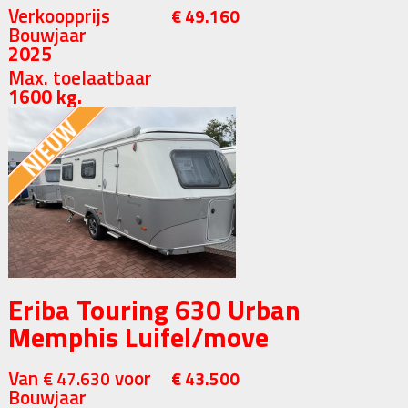
Verkoopprijs
€ 49.160
Bouwjaar
2025
Max. toelaatbaar
1600 kg.
Eriba Touring 630 Urban
Memphis Luifel/move
Van
voor
€ 47.630
€ 43.500
Bouwjaar