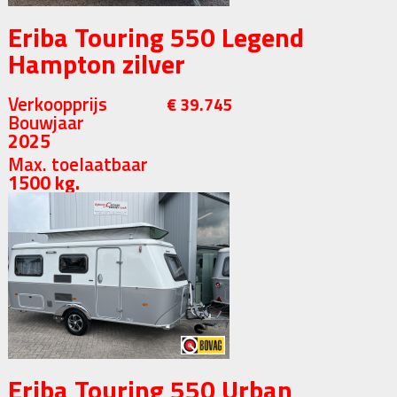
Eriba Touring 550 Legend
Hampton zilver
Verkoopprijs
€ 39.745
Bouwjaar
2025
Max. toelaatbaar
1500 kg.
Eriba Touring 550 Urban