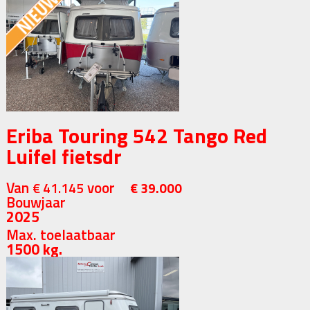
Eriba Touring 542 Tango Red
Luifel fietsdr
Van
voor
€ 41.145
€ 39.000
Bouwjaar
2025
Max. toelaatbaar
1500 kg.