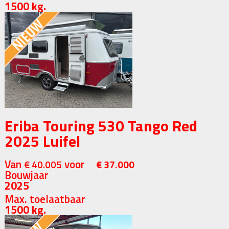
1500 kg.
Eriba Touring 530 Tango Red
2025 Luifel
Van
voor
€ 40.005
€ 37.000
Bouwjaar
2025
Max. toelaatbaar
1500 kg.