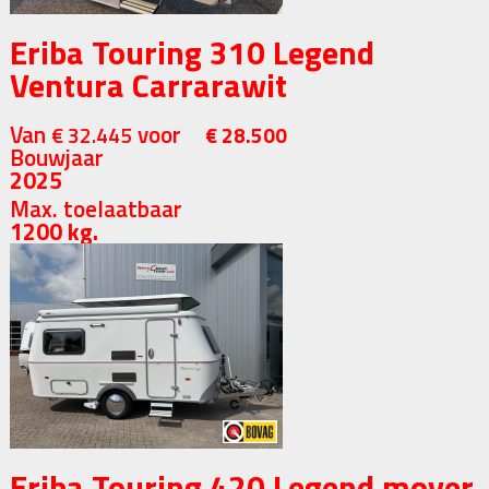
Eriba Touring 310 Legend
Ventura Carrarawit
Van
voor
€ 32.445
€ 28.500
Bouwjaar
2025
Max. toelaatbaar
1200 kg.
Eriba Touring 420 Legend mover