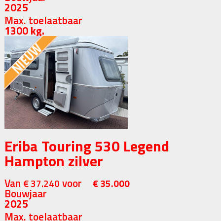
2025
Max. toelaatbaar
1300 kg.
Eriba Touring 530 Legend
Hampton zilver
Van
voor
€ 37.240
€ 35.000
Bouwjaar
2025
Max. toelaatbaar