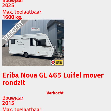
Bouwjaar
2025
Max. toelaatbaar
1600 kg.
Eriba Nova GL 465 Luifel mover
rondzit
Verkocht
Bouwjaar
2015
Max. toelaatbaar