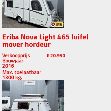
Eriba Nova Light 465 luifel
mover hordeur
Verkoopprijs
€ 20.950
Bouwjaar
2016
Max. toelaatbaar
1300 kg.