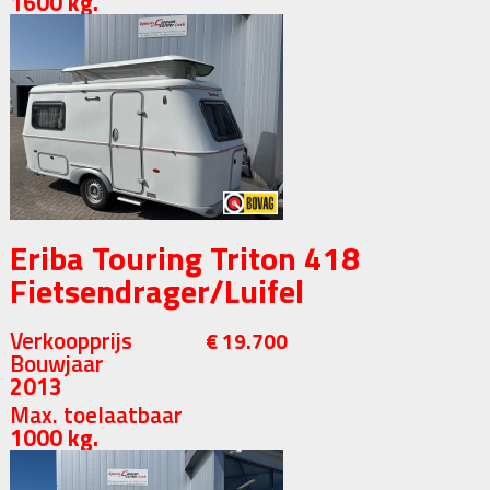
1600 kg.
Eriba Touring Triton 418
Fietsendrager/Luifel
Verkoopprijs
€ 19.700
Bouwjaar
2013
Max. toelaatbaar
1000 kg.