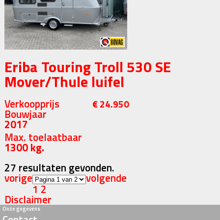
Eriba Touring Troll 530 SE
Mover/Thule luifel
Verkoopprijs
€ 24.950
Bouwjaar
2017
Max. toelaatbaar
1300 kg.
27 resultaten gevonden.
vorige
volgende
1
2
Disclaimer
Onze gegevens
Contact