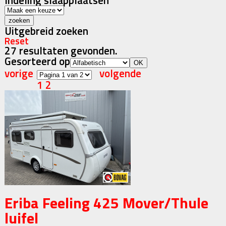
Indeling slaapplaatsen
Uitgebreid zoeken
Reset
27 resultaten gevonden.
Gesorteerd op
vorige
volgende
1
2
Eriba Feeling 425 Mover/Thule
luifel