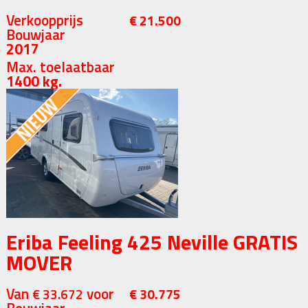
Verkoopprijs
€ 21.500
Bouwjaar
2017
Max. toelaatbaar
1400 kg.
Eriba Feeling 425 Neville GRATIS
MOVER
Van
voor
€ 33.672
€ 30.775