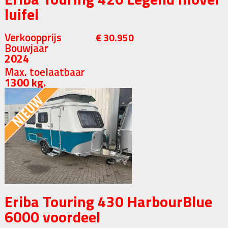
luifel
Verkoopprijs
€ 30.950
Bouwjaar
2024
Max. toelaatbaar
1300 kg.
Eriba Touring 430 HarbourBlue
6000 voordeel