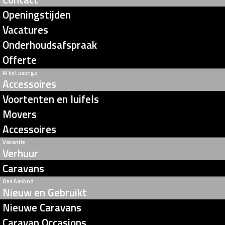
Openingstijden
Vacatures
Onderhoudsafspraak
Offerte
Al het overige
Accessoires
Voortenten en luifels
Movers
Accessoires
Vakantie
Verhuur
Caravans
Ons Aanbod
Nieuw en Gebruikt
Nieuwe Caravans
Caravan Occasions